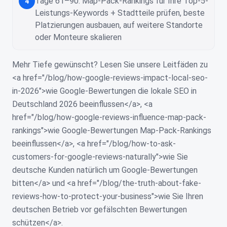
Tage 61–90: Map-Pack-Rankings für Ihre Top-5-
4
Leistungs-Keywords + Stadtteile prüfen, beste
Platzierungen ausbauen, auf weitere Standorte
oder Monteure skalieren
Mehr Tiefe gewünscht? Lesen Sie unsere Leitfäden zu
<a href="/blog/how-google-reviews-impact-local-seo-
in-2026">wie Google-Bewertungen die lokale SEO in
Deutschland 2026 beeinflussen</a>, <a
href="/blog/how-google-reviews-influence-map-pack-
rankings">wie Google-Bewertungen Map-Pack-Rankings
beeinflussen</a>, <a href="/blog/how-to-ask-
customers-for-google-reviews-naturally">wie Sie
deutsche Kunden natürlich um Google-Bewertungen
bitten</a> und <a href="/blog/the-truth-about-fake-
reviews-how-to-protect-your-business">wie Sie Ihren
deutschen Betrieb vor gefälschten Bewertungen
schützen</a>.