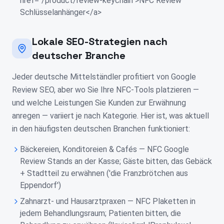
href="/product/review-keychain">NFC Review
Schlüsselanhänger</a>
Lokale SEO-Strategien nach
deutscher Branche
Jeder deutsche Mittelständler profitiert von Google
Review SEO, aber wo Sie Ihre NFC-Tools platzieren —
und welche Leistungen Sie Kunden zur Erwähnung
anregen — variiert je nach Kategorie. Hier ist, was aktuell
in den häufigsten deutschen Branchen funktioniert:
Bäckereien, Konditoreien & Cafés — NFC Google
Review Stands an der Kasse; Gäste bitten, das Gebäck
+ Stadtteil zu erwähnen ('die Franzbrötchen aus
Eppendorf')
Zahnarzt- und Hausarztpraxen — NFC Plaketten in
jedem Behandlungsraum; Patienten bitten, die