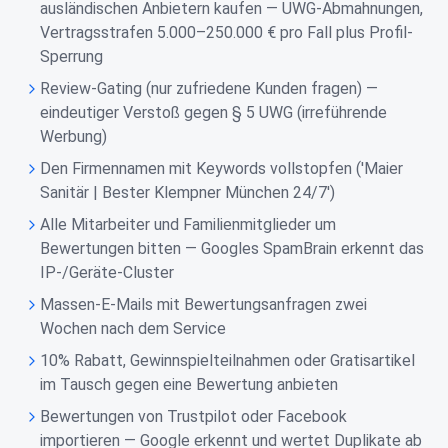
ausländischen Anbietern kaufen — UWG-Abmahnungen,
Vertragsstrafen 5.000–250.000 € pro Fall plus Profil-
Sperrung
Review-Gating (nur zufriedene Kunden fragen) —
eindeutiger Verstoß gegen § 5 UWG (irreführende
Werbung)
Den Firmennamen mit Keywords vollstopfen ('Maier
Sanitär | Bester Klempner München 24/7')
Alle Mitarbeiter und Familienmitglieder um
Bewertungen bitten — Googles SpamBrain erkennt das
IP-/Geräte-Cluster
Massen-E-Mails mit Bewertungsanfragen zwei
Wochen nach dem Service
10% Rabatt, Gewinnspielteilnahmen oder Gratisartikel
im Tausch gegen eine Bewertung anbieten
Bewertungen von Trustpilot oder Facebook
importieren — Google erkennt und wertet Duplikate ab