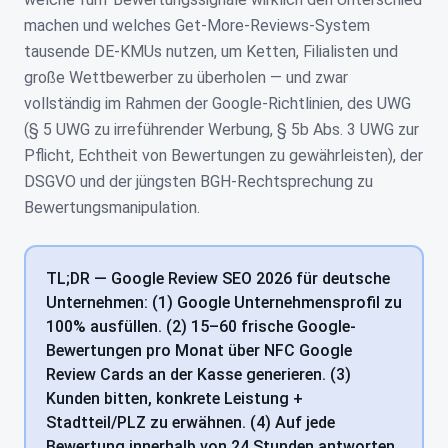
machen und welches Get-More-Reviews-System
tausende DE-KMUs nutzen, um Ketten, Filialisten und
große Wettbewerber zu überholen — und zwar
vollständig im Rahmen der Google-Richtlinien, des UWG
(§ 5 UWG zu irreführender Werbung, § 5b Abs. 3 UWG zur
Pflicht, Echtheit von Bewertungen zu gewährleisten), der
DSGVO und der jüngsten BGH-Rechtsprechung zu
Bewertungsmanipulation.
TL;DR — Google Review SEO 2026 für deutsche
Unternehmen: (1) Google Unternehmensprofil zu
100% ausfüllen. (2) 15–60 frische Google-
Bewertungen pro Monat über NFC Google
Review Cards an der Kasse generieren. (3)
Kunden bitten, konkrete Leistung +
Stadtteil/PLZ zu erwähnen. (4) Auf jede
Bewertung innerhalb von 24 Stunden antworten.