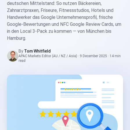
deutschen Mittelstand: So nutzen Bäckereien,
Zahnarztpraxen, Friseure, Fitnessstudios, Hotels und
Handwerker das Google Unternehmensprofil, frische
Google-Bewertungen und NFC Google Review Cards, um
in den Local 3-Pack zu kommen — von München bis
Hamburg.
By
Tom Whitfield
APAC Markets Editor (AU / NZ / Asia)
·
9 December 2025
·
14 min
read