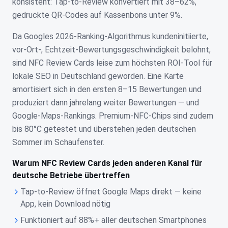
konsistent: Tap-to-Review konvertiert mit 38–62%,
gedruckte QR-Codes auf Kassenbons unter 9%.
Da Googles 2026-Ranking-Algorithmus kundeninitiierte,
vor-Ort-, Echtzeit-Bewertungsgeschwindigkeit belohnt,
sind NFC Review Cards leise zum höchsten ROI-Tool für
lokale SEO in Deutschland geworden. Eine Karte
amortisiert sich in den ersten 8–15 Bewertungen und
produziert dann jahrelang weiter Bewertungen — und
Google-Maps-Rankings. Premium-NFC-Chips sind zudem
bis 80°C getestet und überstehen jeden deutschen
Sommer im Schaufenster.
Warum NFC Review Cards jeden anderen Kanal für
deutsche Betriebe übertreffen
Tap-to-Review öffnet Google Maps direkt — keine
App, kein Download nötig
Funktioniert auf 88%+ aller deutschen Smartphones