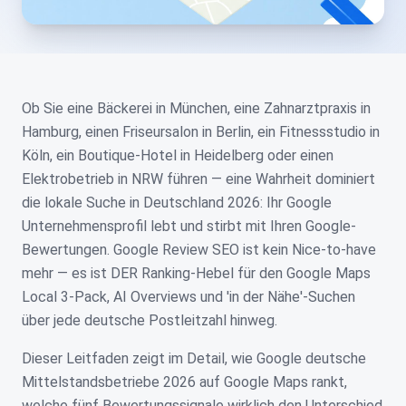
Ob Sie eine Bäckerei in München, eine Zahnarztpraxis in
Hamburg, einen Friseursalon in Berlin, ein Fitnessstudio in
Köln, ein Boutique-Hotel in Heidelberg oder einen
Elektrobetrieb in NRW führen — eine Wahrheit dominiert
die lokale Suche in Deutschland 2026: Ihr Google
Unternehmensprofil lebt und stirbt mit Ihren Google-
Bewertungen. Google Review SEO ist kein Nice-to-have
mehr — es ist DER Ranking-Hebel für den Google Maps
Local 3-Pack, AI Overviews und 'in der Nähe'-Suchen
über jede deutsche Postleitzahl hinweg.
Dieser Leitfaden zeigt im Detail, wie Google deutsche
Mittelstandsbetriebe 2026 auf Google Maps rankt,
welche fünf Bewertungssignale wirklich den Unterschied