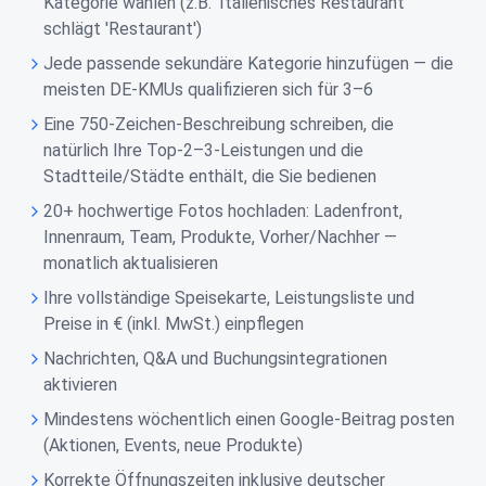
Kategorie wählen (z.B. 'Italienisches Restaurant'
schlägt 'Restaurant')
Jede passende sekundäre Kategorie hinzufügen — die
meisten DE-KMUs qualifizieren sich für 3–6
Eine 750-Zeichen-Beschreibung schreiben, die
natürlich Ihre Top-2–3-Leistungen und die
Stadtteile/Städte enthält, die Sie bedienen
20+ hochwertige Fotos hochladen: Ladenfront,
Innenraum, Team, Produkte, Vorher/Nachher —
monatlich aktualisieren
Ihre vollständige Speisekarte, Leistungsliste und
Preise in € (inkl. MwSt.) einpflegen
Nachrichten, Q&A und Buchungsintegrationen
aktivieren
Mindestens wöchentlich einen Google-Beitrag posten
(Aktionen, Events, neue Produkte)
Korrekte Öffnungszeiten inklusive deutscher