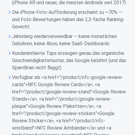
(iPhone XR und neuer, die meisten Androids seit 2017)
Die iPhone-Foto-Aufforderung erscheint zu ~70% —
und Foto-Bewertungen haben das 2,3-fache Ranking-
Gewicht
Jahrelang wiederverwendbar — keine monatlichen
Gebühren, keine Abos, keine SaaS-Dashboards
Kundeninitiierte Taps erzeugen genau das organische
Geschwindigkeitsmuster, das Google belohnt (und das
SpamBrain nicht flaggt)
Verfügbar als <a href="/product/nfc-google-review-
cards">NFC Google Review Cards</a>, <a
href="/product/google-review-stand">Google Review
Stands</a>, <a href="/product/google-review-
plaque">Google Review Plaketten</a>, <a
href="/product/google-review-stickers">Google
Review Sticker</a>, <a href="/product/nfc-
wristband">NFC Review Armbänder</a> und <a