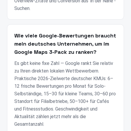
Overview-Zitate und Conversion aus 'in der Nähe'-
Suchen.
Wie viele Google-Bewertungen braucht
mein deutsches Unternehmen, um im
Google Maps 3-Pack zu ranken?
Es gibt keine fixe Zahl — Google rankt Sie relativ
zu Ihren direkten lokalen Wettbewerbern.
Praktische 2026-Zielwerte deutscher KMUs: 6–
12 frische Bewertungen pro Monat für Solo-
Selbständige, 15–30 für kleine Teams, 30–60 pro
Standort für Filialbetriebe, 50–100+ für Cafés
und Fitnessstudios. Geschwindigkeit und
Aktualität zählen jetzt mehr als die
Gesamtanzahl.