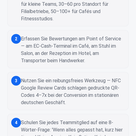
für kleine Teams, 30–60 pro Standort für
Filialbetriebe, 50–100+ für Cafés und
Fitnessstudios.
Erfassen Sie Bewertungen am Point of Service
2
— am EC-Cash-Terminal im Café, am Stuhl im
Salon, an der Rezeption im Hotel, am
Transporter beim Handwerker.
Nutzen Sie ein reibungsfreies Werkzeug — NFC
3
Google Review Cards schlagen gedruckte QR-
Codes 4–7x bei der Conversion im stationären
deutschen Geschäft.
Schulen Sie jedes Teammitglied auf eine 8-
4
Wörter-Frage: 'Wenn alles gepasst hat, kurz hier