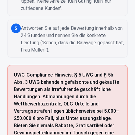
tippen.' Keine Anreize. Kein Gating. Kein 'nur
zufriedene Kunden'.
Antworten Sie auf jede Bewertung innerhalb von
5
24 Stunden und nennen Sie die konkrete
Leistung ('Schön, dass die Balayage gepasst hat,
Frau Müller!').
UWG-Compliance-Hinweis: § 5 UWG und § 5b
Abs. 3 UWG behandeln gefälschte und gekaufte
Bewertungen als irreführende geschäftliche
Handlungen. Abmahnungen durch die
Wettbewerbszentrale, OLG-Urteile und
Vertragsstrafen liegen üblicherweise bei 5.000–
250.000 € pro Fall, plus Unterlassungsklage.
Bieten Sie niemals Rabatte, Gratisartikel oder
Gewinnspielteilnahmen im Tausch gegen eine