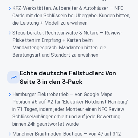
KFZ-Werkstätten, Aufbereiter & Autohäuser — NFC
Cards mit den Schlüsseln bei Übergabe; Kunden bitten,
die Leistung + Modell zu erwähnen
Steuerberater, Rechtsanwälte & Notare — Review-
Plaketten im Empfang + Karten beim
Mandantengespräch; Mandanten bitten, die
Beratungsart und Standort zu erwähnen
Echte deutsche Fallstudien: Von
Seite 3 in den 3-Pack
Hamburger Elektrobetrieb — von Google Maps
Position #6 auf #2 für 'Elektriker Notdienst Hamburg'
in 71 Tagen, indem jeder Monteur einen NFC Review
Schlüsselanhänger erhielt und auf jede Bewertung
binnen 24h geantwortet wurde
Münchner Brautmoden-Boutique — von 47 auf 312