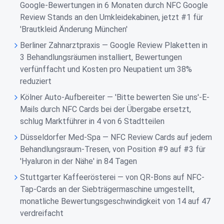
Google-Bewertungen in 6 Monaten durch NFC Google
Review Stands an den Umkleidekabinen, jetzt #1 für
'Brautkleid Änderung München'
Berliner Zahnarztpraxis — Google Review Plaketten in
3 Behandlungsräumen installiert, Bewertungen
verfünffacht und Kosten pro Neupatient um 38%
reduziert
Kölner Auto-Aufbereiter — 'Bitte bewerten Sie uns'-E-
Mails durch NFC Cards bei der Übergabe ersetzt,
schlug Marktführer in 4 von 6 Stadtteilen
Düsseldorfer Med-Spa — NFC Review Cards auf jedem
Behandlungsraum-Tresen, von Position #9 auf #3 für
'Hyaluron in der Nähe' in 84 Tagen
Stuttgarter Kaffeerösterei — von QR-Bons auf NFC-
Tap-Cards an der Siebträgermaschine umgestellt,
monatliche Bewertungsgeschwindigkeit von 14 auf 47
verdreifacht